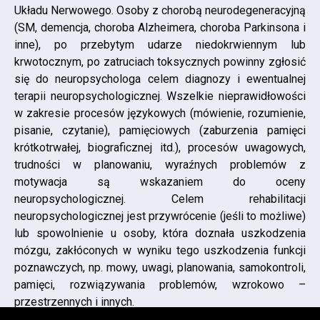
Układu Nerwowego. Osoby z chorobą neurodegeneracyjną
(SM, demencja, choroba Alzheimera, choroba Parkinsona i
inne), po przebytym udarze niedokrwiennym lub
krwotocznym, po zatruciach toksycznych powinny zgłosić
się do neuropsychologa celem diagnozy i ewentualnej
terapii neuropsychologicznej. Wszelkie nieprawidłowości
w zakresie procesów językowych (mówienie, rozumienie,
pisanie, czytanie), pamięciowych (zaburzenia pamięci
krótkotrwałej, biograficznej itd.), procesów uwagowych,
trudności w planowaniu, wyraźnych problemów z
motywacja są wskazaniem do oceny
neuropsychologicznej. Celem rehabilitacji
neuropsychologicznej jest przywrócenie (jeśli to możliwe)
lub spowolnienie u osoby, która doznała uszkodzenia
mózgu, zakłóconych w wyniku tego uszkodzenia funkcji
poznawczych, np. mowy, uwagi, planowania, samokontroli,
pamięci, rozwiązywania problemów, wzrokowo –
przestrzennych i innych.