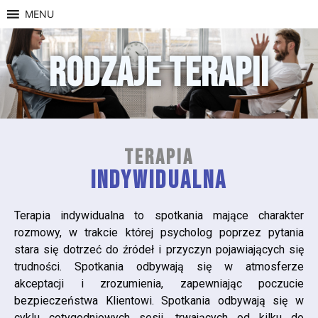
MENU
RODZAJE TERAPII
TERAPIA
INDYWIDUALNA
Terapia indywidualna to spotkania mające charakter
rozmowy, w trakcie której psycholog poprzez pytania
stara się dotrzeć do źródeł i przyczyn pojawiających się
trudności. Spotkania odbywają się w atmosferze
akceptacji i zrozumienia, zapewniając poczucie
bezpieczeństwa Klientowi. Spotkania odbywają się w
cyklu cotygodniowych sesji, trwających od kilku do