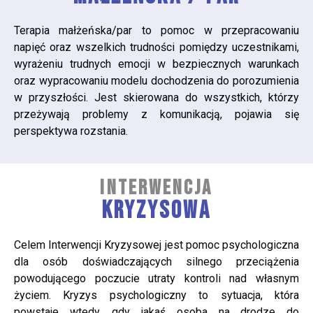
Terapia małżeńska/par to pomoc w przepracowaniu
napięć oraz wszelkich trudności pomiędzy uczestnikami,
wyrażeniu trudnych emocji w bezpiecznych warunkach
oraz wypracowaniu modelu dochodzenia do porozumienia
w przyszłości. Jest skierowana do wszystkich, którzy
przeżywają problemy z komunikacją, pojawia się
perspektywa rozstania.
INTERWENCJA
KRYZYSOWA
Celem Interwencji Kryzysowej jest pomoc psychologiczna
dla osób doświadczających silnego przeciążenia
powodującego poczucie utraty kontroli nad własnym
życiem. Kryzys psychologiczny to sytuacja, która
powstaje wtedy, gdy jakaś osoba na drodze do